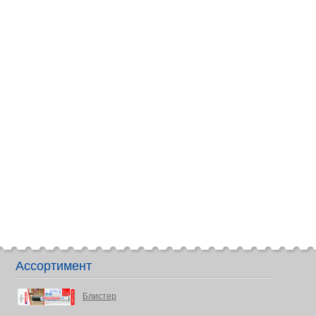
Ассортимент
Блистер