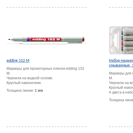
edding 152 M
Набор маркер
смываемые, 1
Маркеры для проекторных пленок edding 152
M.
Маркеры для 
Чернила на водной основе.
M.
Круглый наконечник.
Чернила на в
Круглый након
Толщина линии:
1 мм
4 цвета в наб
Толщина лин