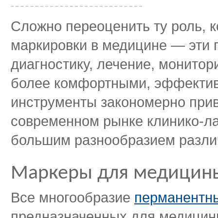
Сложно переоценить ту роль, 
маркировки в медицине — эти
диагностику, лечение, монитор
более комфортными, эффектив
инструменты закономерно при
современном рынке клинико-л
большим разнообразием разли
Маркеры для медицины
Все многообразие
перманентны
предназначенных для медицины