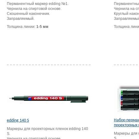
Перманентный маркер edding №1.
Перманентный
Чернила на спиртовой основе.
Чернила на с
Скошенный наконечник.
Круглый након
Заправляемый.
Заправляемы
Толщина линии:
1-5 мм
Толщина лин
Набор перма
edding 140 S
проекторных 
Маркеры для проекторных пленок edding 140
Маркеры для 
S.
S.
Чернила на спиртовой основе.