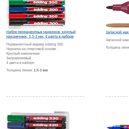
Набор перманентных маркеров, круглый
Запасной нак
наконечник, 1,5-3 мм, 4 цвета в наборе
Запасной нак
Перманентный маркер edding 300.
Толщина лин
Чернила на спиртовой основе.
Круглый наконечник.
Заправляемый.
4 цвета в наборе.
Толщина линии:
1.5-3 мм