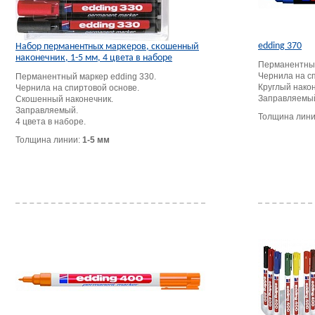
edding 370
Набор перманентных маркеров, скошенный
наконечник, 1-5 мм, 4 цвета в наборе
Перманентный
Чернила на с
Перманентный маркер edding 330.
Круглый након
Чернила на спиртовой основе.
Заправляемы
Скошенный наконечник.
Заправляемый.
Толщина лин
4 цвета в наборе.
Толщина линии:
1-5 мм