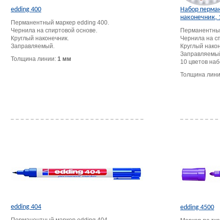
edding 400
Набор перман
наконечник, 
Перманентный маркер edding 400.
Чернила на спиртовой основе.
Перманентный
Круглый наконечник.
Чернила на с
Заправляемый.
Круглый након
Заправляемы
Толщина линии:
1 мм
10 цветов наб
Толщина лин
edding 404
edding 4500