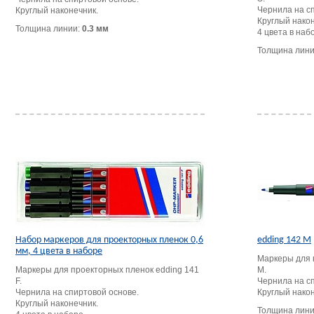
Чернила на с
Круглый наконечник.
Круглый након
Толщина линии:
0.3 мм
4 цвета в наб
Толщина лин
Набор маркеров для проекторных пленок 0,6
edding 142 M
мм, 4 цвета в наборе
Маркеры для 
Маркеры для проекторных пленок edding 141
M.
F.
Чернила на с
Чернила на спиртовой основе.
Круглый након
Круглый наконечник.
Толщина лин