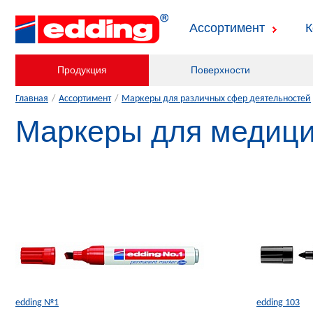
Ассортимент
К
Продукция
Поверхности
Главная
/
Ассортимент
/
Маркеры для различных сфер деятельностей
Маркеры для медиц
edding №1
edding 103