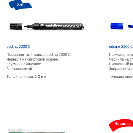
Хит
edding 2000 C
edding 2200 C
Перманентный маркер edding 2000 С.
Перманентный
Чернила на спиртовой основе.
Чернила на с
Круглый наконечник.
Скошенный на
Заправляемый.
Заправляемы
Толщина линии:
1-3 мм
Толщина лин
Новинка