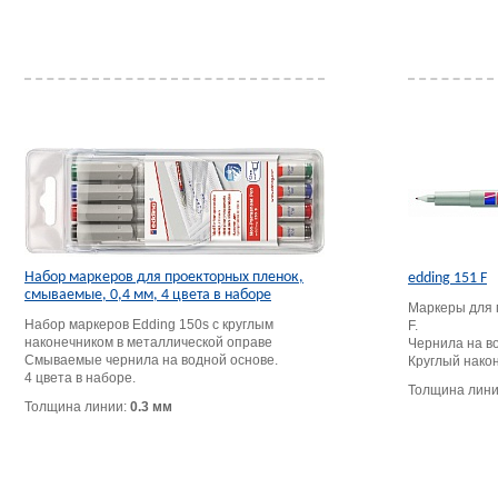
Набор маркеров для проекторных пленок,
edding 151 F
смываемые, 0,4 мм, 4 цвета в наборе
Маркеры для 
Набор маркеров Edding 150s с круглым
F.
наконечником в металлической оправе
Чернила на в
Смываемые чернила на водной основе.
Круглый након
4 цвета в наборе.
Толщина лин
Толщина линии:
0.3 мм