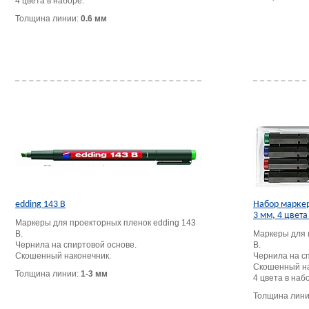
4 цвета в наборе.
Толщина линии:
0.6 мм
edding 143 B
Набор маркер
3 мм, 4 цвета
Маркеры для проекторных пленок edding 143
B.
Маркеры для 
Чернила на спиртовой основе.
B.
Скошенный наконечник.
Чернила на с
Скошенный на
Толщина линии:
1-3 мм
4 цвета в наб
Толщина лин