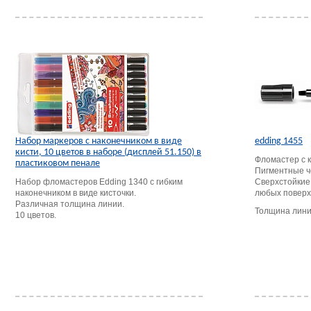
Набор маркеров с наконечником в виде
edding 1455
кисти, 10 цветов в наборе (дисплей 51.150) в
Фломастер с 
пластиковом пенале
Пигментные ч
Набор фломастеров Edding 1340 с гибким
Сверхстойкие
наконечником в виде кисточки.
любых поверх
Различная толщина линии.
Толщина лин
10 цветов.