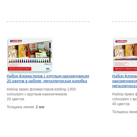
Набор фломастеров с круглым наконечником
Набор фломас
20 цветов в наборе, металлическая коробка
наконечником
металлическ
Набор ярких фломастеров edding-1300
colourpen с круглым наконечником.
Набор ярких 
20 цветов.
colourpen с к
40 цветов.
Толщина линии:
2 мм
Толщина лин