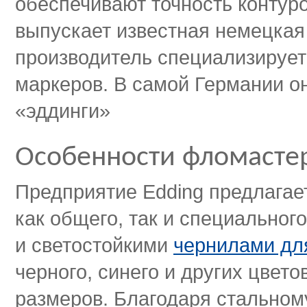
обеспечивают точность контур
выпускает известная немецкая
производитель специализируе
маркеров. В самой Германии он
«эддинги»
Особенности фломасте
Предприятие Edding предлагае
как общего, так и специальног
и светостойкими
чернилами дл
черного, синего и других цвет
размеров. Благодаря стальному