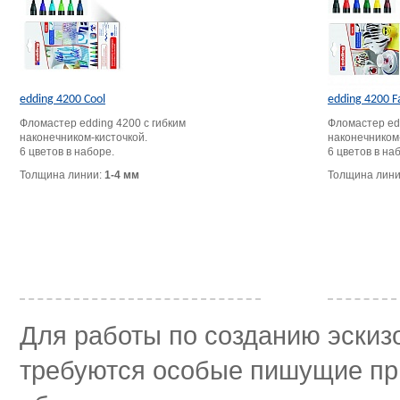
edding 4200 Cool
edding 4200 F
Фломастер edding 4200 с гибким
Фломастер edd
наконечником-кисточкой.
наконечником-
6 цветов в наборе.
6 цветов в на
Толщина линии:
1-4 мм
Толщина лин
Для работы по созданию эскиз
требуются особые пишущие пр