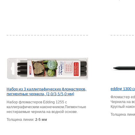
edding 1300 c
Набор из 3 каллиграфических фломастеров,
пигментные чернила, (2,0/3,5/5,0 мм)
Фломастер ed
Чернила на в
Набор фломастеров Edding 1255 с
Круглый након
каллиграфическим наконечником.Пигментные
нестираемые чернила на водной основе.
Толщина лин
Толщина линии:
2-5 мм