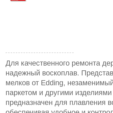
Для качественного ремонта де
надежный воскоплав. Представ
мелков от Edding, незаменимы
паркетом и другими изделиями
предназначен для плавления в
обеспечивая удобное и контро