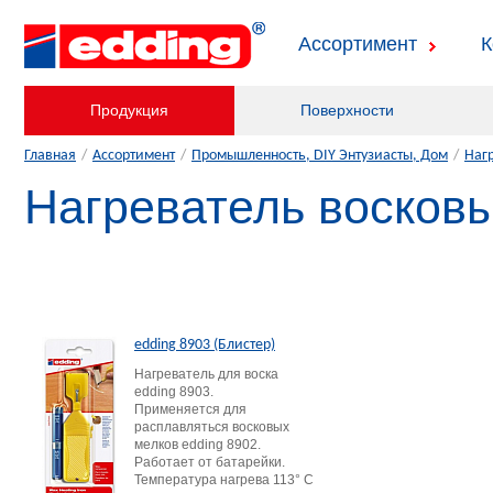
Ассортимент
К
Продукция
Поверхности
Главная
/
Ассортимент
/
Промышленность, DIY Энтузиасты, Дом
/
Наг
Нагреватель восков
edding 8903 (Блистер)
Нагреватель для воска
edding 8903.
Применяется для
расплавляться восковых
мелков edding 8902.
Работает от батарейки.
Температура нагрева 113° C