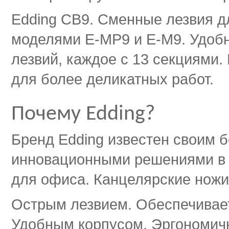
Edding CB9. Сменные лезвия д
моделями Е-МР9 и Е-М9. Удобн
лезвий, каждое с 13 секциями.
для более деликатных работ.
Почему Edding?
Бренд Edding известен своим 
инновационными решениями в
для офиса. Канцелярские ножи
Острым лезвием. Обеспечивает
Удобным корпусом. Эргономич