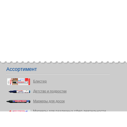
Ассортимент
Блистер
Детство и подростки
Маркеры для досок
Маркеры для различных сфер деятельности
Маркеры EcoLine