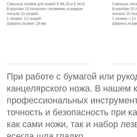
Сменные лезвия для ножей Е-МL18 и Е-М18.
Сменные лезв
В коробке 10 пеналов с лезвиями, в каждом
В коробке 10 
пенале 10 лезвий.
пенале 10 лез
1 лезвие: 13 секций
1 лезвие = 13
Ширина лезвия: 18 мм
Ширина лезви
При работе с бумагой или руко
канцелярского ножа. В нашем 
профессиональных инструмент
точность и безопасность при 
как сами ножи, так и набор ле
всегда шла гладко.