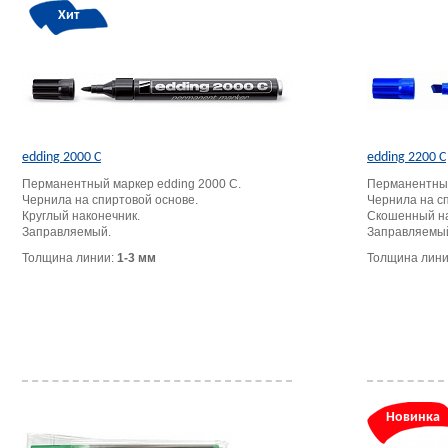
Хит
edding 2000 C
edding 2200 C
Перманентный маркер edding 2000 С.
Перманентный
Чернила на спиртовой основе.
Чернила на с
Круглый наконечник.
Скошенный на
Заправляемый.
Заправляемы
Толщина линии:
1-3 мм
Толщина лин
Новинка