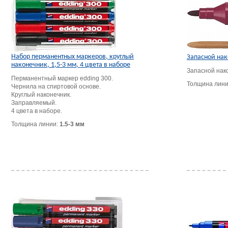
Набор перманентных маркеров, круглый
Запасной нак
наконечник, 1,5-3 мм, 4 цвета в наборе
Запасной нак
Перманентный маркер edding 300.
Толщина лин
Чернила на спиртовой основе.
Круглый наконечник.
Заправляемый.
4 цвета в наборе.
Толщина линии:
1.5-3 мм