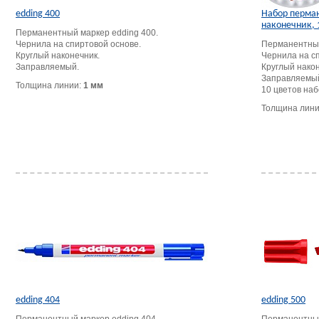
edding 400
Набор перман
наконечник, 
Перманентный маркер edding 400.
Чернила на спиртовой основе.
Перманентный
Круглый наконечник.
Чернила на с
Заправляемый.
Круглый након
Заправляемы
Толщина линии:
1 мм
10 цветов наб
Толщина лин
edding 404
edding 500