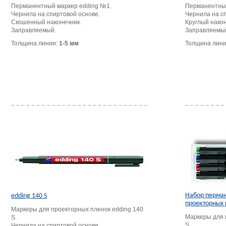
Перманентный маркер edding №1.
Перманентный
Чернила на спиртовой основе.
Чернила на с
Скошенный наконечник.
Круглый након
Заправляемый.
Заправляемы
Толщина линии:
1-5 мм
Толщина лин
Набор перма
edding 140 S
проекторных 
Маркеры для проекторных пленок edding 140
Маркеры для 
S.
S.
Чернила на спиртовой основе.