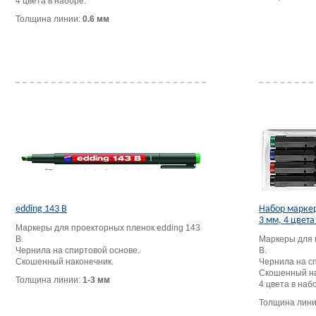
4 цвета в наборе.
Толщина линии:
0.6 мм
edding 143 B
Набор маркер
3 мм, 4 цвета
Маркеры для проекторных пленок edding 143
B.
Маркеры для 
Чернила на спиртовой основе.
B.
Скошенный наконечник.
Чернила на с
Скошенный на
Толщина линии:
1-3 мм
4 цвета в наб
Толщина лин