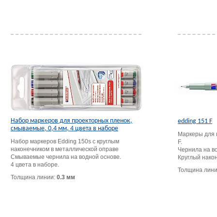
Набор маркеров для проекторных пленок,
edding 151 F
смываемые, 0,4 мм, 4 цвета в наборе
Маркеры для 
Набор маркеров Edding 150s с круглым
F.
наконечником в металлической оправе
Чернила на в
Смываемые чернила на водной основе.
Круглый након
4 цвета в наборе.
Толщина лин
Толщина линии:
0.3 мм