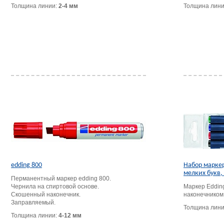
Толщина линии:
2-4 мм
Толщина лин
edding 800
Набор маркер
мелких букв, 
Перманентный маркер edding 800.
Чернила на спиртовой основе.
Маркер Edding
Скошенный наконечник.
наконечником
Заправляемый.
Толщина лин
Толщина линии:
4-12 мм