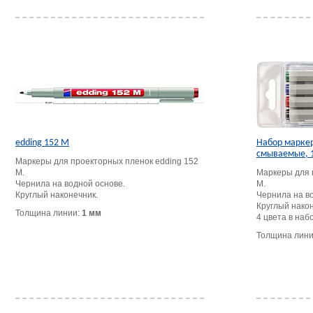
edding 152 M
Набор маркер
смываемые, 1
Маркеры для проекторных пленок edding 152
M.
Маркеры для 
Чернила на водной основе.
M.
Круглый наконечник.
Чернила на в
Круглый након
Толщина линии:
1 мм
4 цвета в наб
Толщина лин