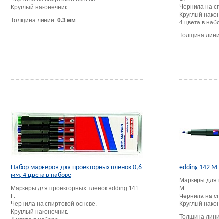
Чернила на с
Круглый наконечник.
Круглый након
Толщина линии:
0.3 мм
4 цвета в наб
Толщина лин
Набор маркеров для проекторных пленок 0,6
edding 142 M
мм, 4 цвета в наборе
Маркеры для 
Маркеры для проекторных пленок edding 141
M.
F.
Чернила на с
Чернила на спиртовой основе.
Круглый након
Круглый наконечник.
Толщина лин