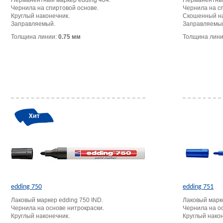
Перманентный маркер edding 404.
Перманентный
Чернила на спиртовой основе.
Чернила на с
Круглый наконечник.
Скошенный на
Заправляемый.
Заправляемы
Толщина линии:
0.75 мм
Толщина лин
Хит
edding 750
edding 751
Лаковый маркер edding 750 IND.
Лаковый марке
Чернила на основе нитрокраски.
Чернила на о
Круглый наконечник.
Круглый након