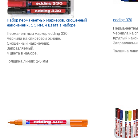
edding 370
Набор перманентных маркеров, скошенный
наконечник, 1-5 мм, 4 цвета в наборе
Перманентный
Чернила на с
Перманентный маркер edding 330.
Круглый након
Чернила на спиртовой основе.
Заправляемы
Скошенный наконечник.
Заправляемый.
Толщина лин
4 цвета в наборе.
Толщина линии:
1-5 мм