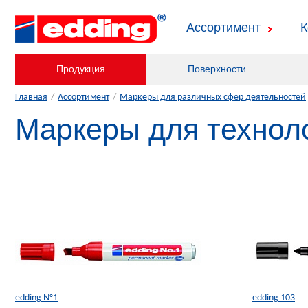
Ассортимент
К
Продукция
Поверхности
Главная
/
Ассортимент
/
Маркеры для различных сфер деятельностей
Маркеры для технол
edding №1
edding 103