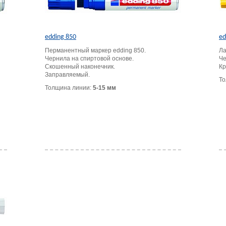
edding 850
ed
Перманентный маркер edding 850.
Ла
Чернила на спиртовой основе.
Че
Скошенный наконечник.
Кр
Заправляемый.
То
Толщина линии:
5-15 мм