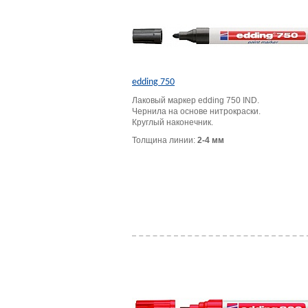
edding 750
Лаковый маркер edding 750 IND.
Чернила на основе нитрокраски.
Круглый наконечник.
Толщина линии:
2-4 мм