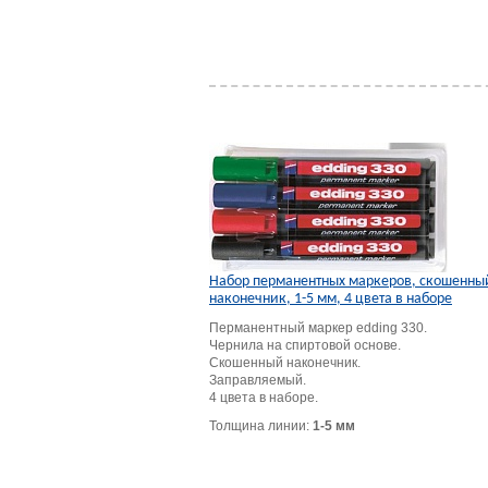
Набор перманентных маркеров, скошенны
наконечник, 1-5 мм, 4 цвета в наборе
Перманентный маркер edding 330.
Чернила на спиртовой основе.
Скошенный наконечник.
Заправляемый.
4 цвета в наборе.
Толщина линии:
1-5 мм