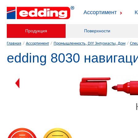
Ассортимент
К
Продукция
Поверхности
Главная
/
Ассортимент
/
Промышленность, DIY Энтузиасты, Дом
/
Спе
edding 8030 навигац