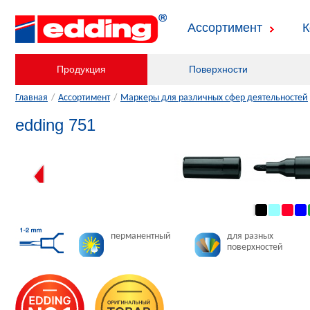
Ассортимент
К
Продукция
Поверхности
Главная
/
Ассортимент
/
Маркеры для различных сфер деятельностей
edding 751
перманентный
для разных
поверхностей